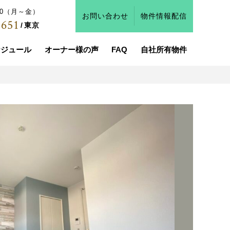
:00（月～金）
お問い合わせ
物件情報配信
2651
東京
ケジュール
オーナー様の声
FAQ
自社所有物件