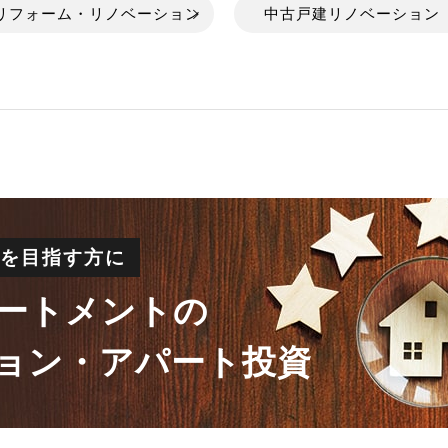
リフォーム・リノベーション
中古戸建リノベーション
成を目指す方に
ートメントの
ョン・アパート投資