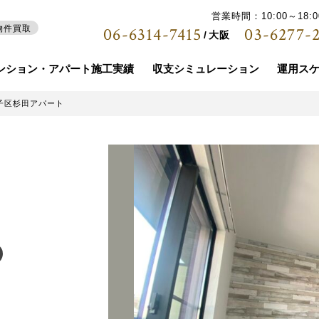
営業時間：10:00～18
06-6314-7415
03-6277-
物件買取
大阪
ンション・アパート施工実績
収支シミュレーション
運用ス
子区杉田アパート