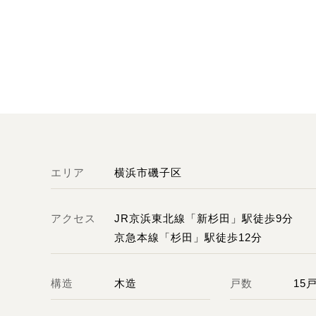
エリア
横浜市磯子区
アクセス
JR京浜東北線「新杉田」駅徒歩9分
京急本線「杉田」駅徒歩12分
構造
木造
戸数
15