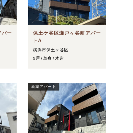
アパー
保土ケ谷区瀬戸ヶ谷町アパー
トA
横浜市保土ヶ谷区
9戸
単身
木造
新築アパート