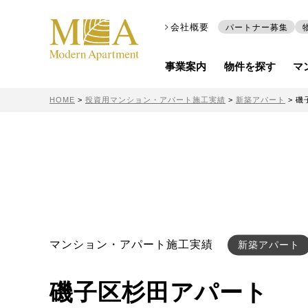
会社概要
パートナー募集
事業案内
物件を探す
マ
HOME
>
投資用マンション・アパート施工実績
>
新築アパート
>
磯
マンション・アパート施工実績
新築アパート
磯子区杉田アパート