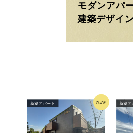
モダンアパ
建築デザイ
NEW
新築アパート
新築ア