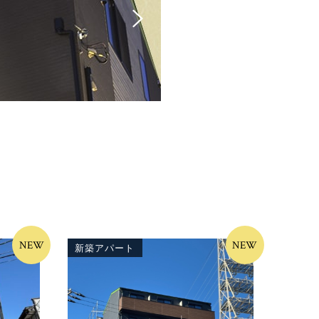
NEW
NEW
新築アパート