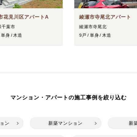
市花見川区アパートA
綾瀬市寺尾北アパート
県千葉市
綾瀬市寺尾北
単身
木造
9戸
単身
木造
マンション・アパートの施工事例を絞り込む
ョン
新築マンション
新