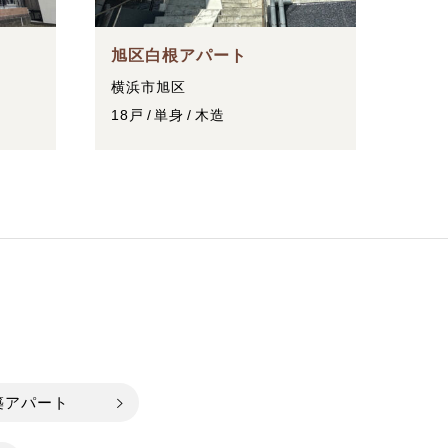
旭区白根アパート
横浜市旭区
18戸
単身
木造
築アパート