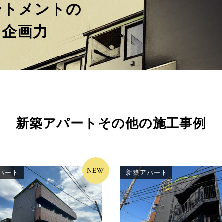
ートメントの
ン企画力
新築アパートその他の施工事例
NEW
パート
新築アパート