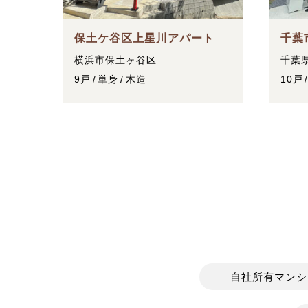
保土ケ谷区上星川アパート
千葉
横浜市保土ヶ谷区
千葉
9戸
単身
木造
10戸
自社所有マンシ