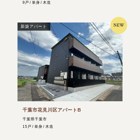
9戸
単身
木造
NEW
新築アパート
千葉市花見川区アパートB
千葉県千葉市
15戸
単身
木造