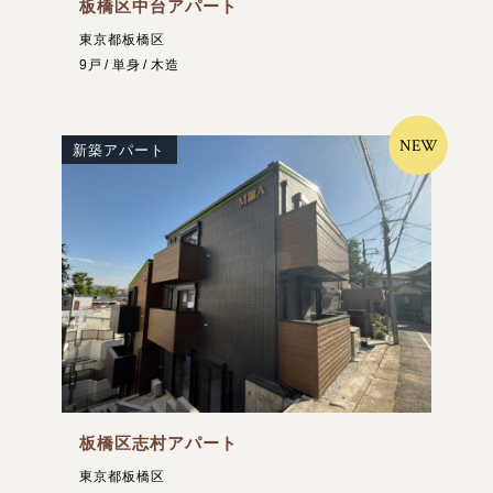
板橋区中台アパート
東京都板橋区
9戸
単身
木造
NEW
新築アパート
板橋区志村アパート
東京都板橋区