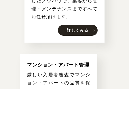
したノウハウで、集客から管
理・メンテナンスまですべて
お任せ頂けます。
詳しくみる
マンション・アパート管理
厳しい入居者審査でマンシ
ョン・アパートの品質を保
ちつつ、ビッグデータとAI
による適正な家賃設定で集
お問い
合わせ
物件
情報配信
客を行い、空室になりにく
い運用を実施しています。
詳しくみる