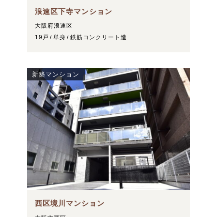
浪速区下寺マンション
大阪府浪速区
19戸
単身
鉄筋コンクリート造
新築マンション
西区境川マンション