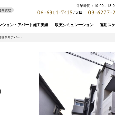
営業時間：10:00～18
06-6314-7415
03-6277-
物件買取
大阪
ンション・アパート施工実績
収支シミュレーション
運用ス
見区矢向アパート