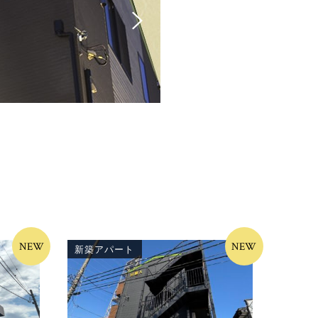
NEW
NEW
新築アパート