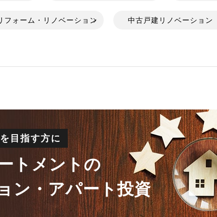
リフォーム・リノベーション
中古戸建リノベーション
成を目指す方に
ートメントの
ョン・アパート投資