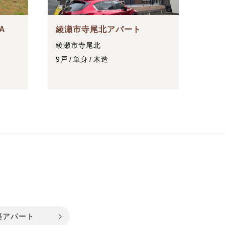
A
綾瀬市寺尾北アパート
綾瀬市寺尾北
9戸
単身
木造
築アパート