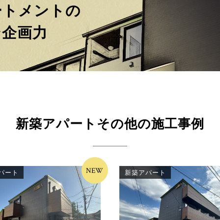
ートメントの
ン企画力
新築アパートその他の施工事例
NEW
パート
新築アパート