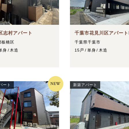
区志村アパート
千葉市花見川区アパート
都板橋区
千葉県千葉市
単身
木造
15戸
単身
木造
NEW
パート
新築アパート