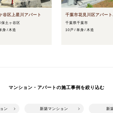
ケ谷区上星川アパート
千葉市花見川区アパート
市保土ヶ谷区
千葉県千葉市
単身
木造
10戸
単身
木造
マンション・アパートの施工事例を絞り込む
ョン
新築マンション
新