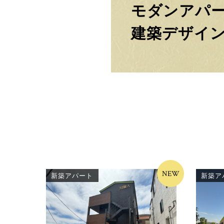
モダンアパ
建築デザイ
NEW
新築アパート
新築ア