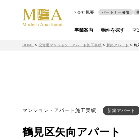
会社概要
パートナー募集
事業案内
物件を探す
マ
HOME
>
投資用マンション・アパート施工実績
>
新築アパート
>
鶴
マンション・アパート施工実績
新築アパート
鶴見区矢向アパート