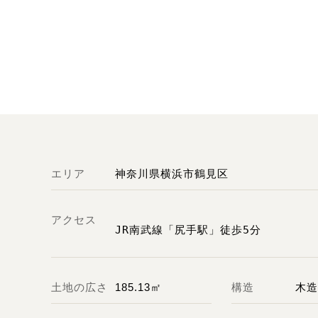
エリア
神奈川県横浜市鶴見区
アクセス
JR南武線「尻手駅」徒歩5分
土地の広さ
185.13㎡
構造
木