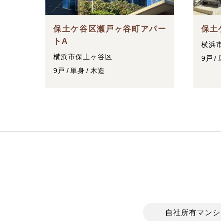
保土ケ谷区瀬戸ヶ谷町アパー
保土
トA
横浜
横浜市保土ヶ谷区
9戸
9戸
単身
木造
自社所有マンシ