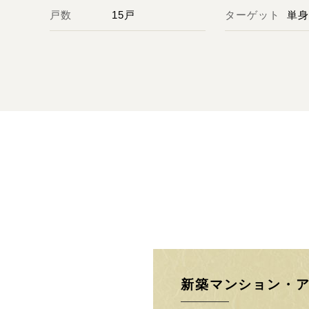
戸数
15戸
ターゲット
単
新築マンション・